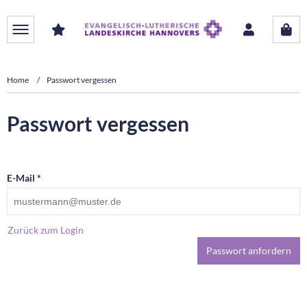
Home
Passwort vergessen
Passwort vergessen
E-Mail *
Zurück zum Login
Passwort anfordern