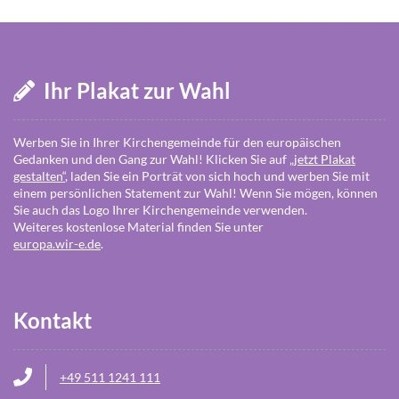
Ihr Plakat zur Wahl
Werben Sie in Ihrer Kirchengemeinde für den europäischen
Gedanken und den Gang zur Wahl! Klicken Sie auf
jetzt Plakat
gestalten“
, laden Sie ein Porträt von sich hoch und werben Sie mit
einem persönlichen Statement zur Wahl! Wenn Sie mögen, können
Sie auch das Logo Ihrer Kirchengemeinde verwenden.
Weiteres kostenlose Material finden Sie unter
europa.wir-e.de
.
Kontakt
+49 511 1241 111