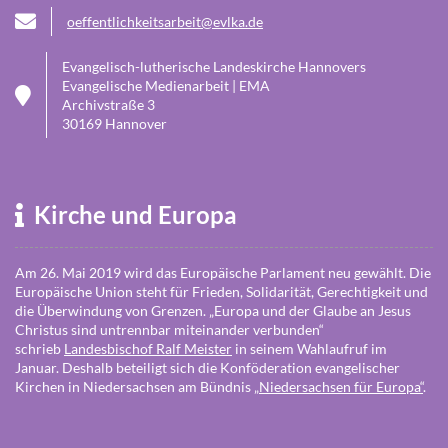
oeffentlichkeitsarbeit@evlka.de
Evangelisch-lutherische Landeskirche Hannovers
Evangelische Medienarbeit | EMA
Archivstraße 3
30169 Hannover
Kirche und Europa
Am 26. Mai 2019 wird das Europäische Parlament neu gewählt. Die
Europäische Union steht für Frieden, Solidarität, Gerechtigkeit und
die Überwindung von Grenzen. „Europa und der Glaube an Jesus
Christus sind untrennbar miteinander verbunden“
schrieb
Landesbischof Ralf Meister
in seinem Wahlaufruf im
Januar. Deshalb beteiligt sich die Konföderation evangelischer
Kirchen in Niedersachsen am Bündnis
Niedersachsen für Europa“
.